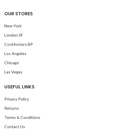
OUR STORES
New York
London SF
Cockfosters BP
Los Angeles
Chicago
Las Vegas
USEFUL LINKS
Privacy Policy
Returns
Terms & Conditions
Contact Us