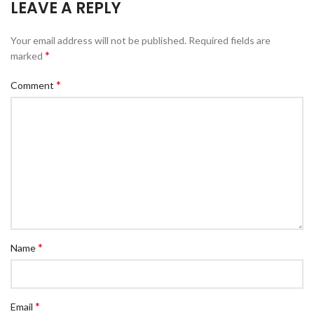
LEAVE A REPLY
Your email address will not be published.
Required fields are
*
marked
*
Comment
*
Name
*
Email