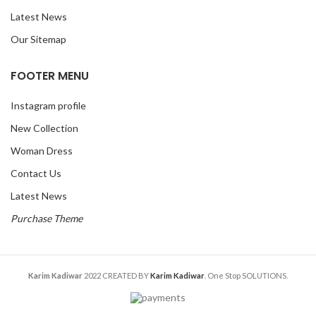
Latest News
Our Sitemap
FOOTER MENU
Instagram profile
New Collection
Woman Dress
Contact Us
Latest News
Purchase Theme
Karim Kadiwar
2022 CREATED BY
Karim Kadiwar
. One Stop SOLUTIONS.