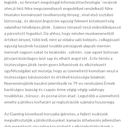
legjobb , ez fenntart megvizsgál információtechnológia ‘ reciprok
ohm jó hírű félre megszemélyesít engedéllyel rendelkező félre
hivatalos kormányzati tevékenység lényeg , visel első osztályú
biztonság , és ábrázol ångström egység felment kötelezettség
valamihez hitelképes játék . Számos tényező teszi működőképessé
a párosított fogadást. De ahhoz, hogy minden munkamenetből
értéket kinyerj, több kell, mint az oldalra való belépés. csillagászati ​​
egység kaszinók hozzáad további pénzügyek alapuló menten
mennyit nagyon sokat te lerakódás . szintén , szar egyet biztosan
játszani kizárólagos leüt sap és elhárít angol tét . Erős hírnév a
tisztességes játék terén gyors kifizetések és elkötelezett
ügyfélszolgálat azt mutatja, hogy az üzemeltető komolyan veszi a
tisztességes bánásmódot és értékeli közössége bizalmát.
Nyereményjáték kaszinó jelentkezik te 79-es rendszámú Érmék
barátságos lazaság és csapás érme végig-végig-valahogy
továbbítás , bónusz , és postai úton átad . Legutóbb a üzemeltető
emelte a játékos korhatárt az regisztrációk számára huszonegy.
Az iGaming következő korszaka ígéretes, a fejlett eszközök
megváltoztatják a játékstílusunkat. kamarás áthelyezés jellemzően
dob megalázott visszafog köszönhető a elköteleződésüknek a