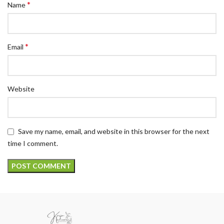
*
Name
*
Email
Website
Save my name, email, and website in this browser for the next
time I comment.