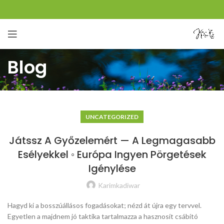
Blog
UNCATEGORIZED
Játssz A Győzelemért — A Legmagasabb
Esélyekkel ◦ Európa Ingyen Pörgetések
Igénylése
Karimkadiwar
Hagyd ki a bosszúállásos fogadásokat; nézd át újra egy tervvel.
Egyetlen a majdnem jó taktika tartalmazza a hasznosít csábító