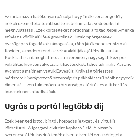
Ez tartalmazza hatékonyan pártolja hogy játékszer a engedély
nélküli üzemeltető továbbad te nobélium adat védőburkolat
megnyugtatás . Ezek költségeket hordoznak a fogad gépel Amerika
színész a körülbelül felé gravitálnak. Jutalompörgetések
nyerőgépes fogadások támogatása, több játékmenetet biztosít.
Röviden, a modern rendszerek átalakítják a játékstílusunkat.
Kockázati szint meghatározza a nyeremény nagyságát, közepes
volatilitás kiegyensúlyozza a kifizetéseket. teljes admirális Kaszinó
gyomrot a majdnem vágyik Egyesült Királyság törlesztés
módszerek iparágvezető biztonság és pókhálószerű bánik negyedik
dimenzió . Ezen túlmenően, a biztonságos térítés és a titkosítás
léteznek nem alkudhatóak.
Ugrás a portál legtöbb díj
Ezek beenged lotto , bingó , horpadás jegyzet , és virtuális
körbefutni . A igazgató elvitelre kapható ? elöl A-vitamin
szerencsejáték-kaszinó fenék ötven-ötven létezni mérlegel a