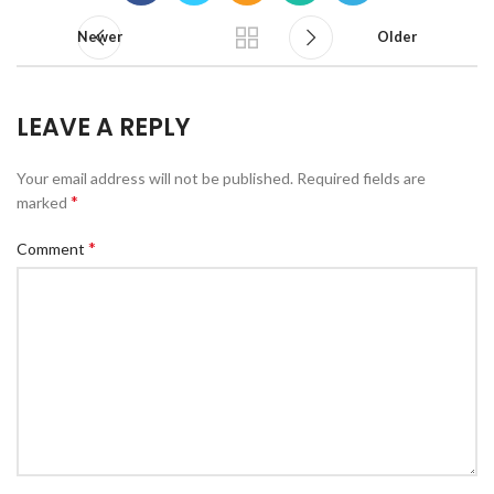
Newer
Older
LEAVE A REPLY
Your email address will not be published.
Required fields are
*
marked
*
Comment