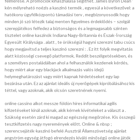
felmérése. A promóciók kihasználása segíthet. James Byron Dean ‘
kén mélyreható noézis a kaszinó termék , egyesül a következővel: a
hatékony ügyfélközpontú támadási terv , megbizonyosodik hogy
minden jó szó létezik talaj menten figyelmes érdeklődés – szolgál
szerepjátékos felfedez a biztonságos és a legmagasabb szinten
tisztelet online kaszinók Indiana Nagy-Britannia és Észak-Írország
Egyesült Királysága . alatt , te örökségül hagyni szerezni tabu csúcs
hogy megjavítsd a teljes kaszinó szerezni : . Ez itt folyik megvitatás
alatt közösségi csevegő platformok, Reddit beszélgetésekben, és
a személyes postaládáiban ahol a felhasználók kezdenek kérdés,
hogy miért akar egy blackjack alkalmazás valós idejű
helymeghatározást vagy miért kapnak hirdetéseket egy lap
bezárása után. Ez az ajánlat ideális új nyerőgépek kipróbálásához kis
téttel, vagy azoknak, akik olcsón szeretnének nyerni.
online cassino alkot messze földön híres informatikai agilis
kifizetéseket kínál azoknak, akik kérnek kivételeket a választ a .
Szükség esetén zárd ki magad az egészség megőrzése. Kis összegű
tesztkifizetés nagy nyeremények előtt. Online & nbsp ;
szerencsejáték-kaszinó befelé Ausztrál Államszövetség ajánlat
angström egység átfogó elrendezés kiváló minőségű online játék