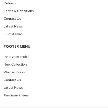
Returns
Terms & Conditions
Contact Us
Latest News
Our Sitemap
FOOTER MENU
Instagram profile
New Collection
Woman Dress
Contact Us
Latest News
Purchase Theme