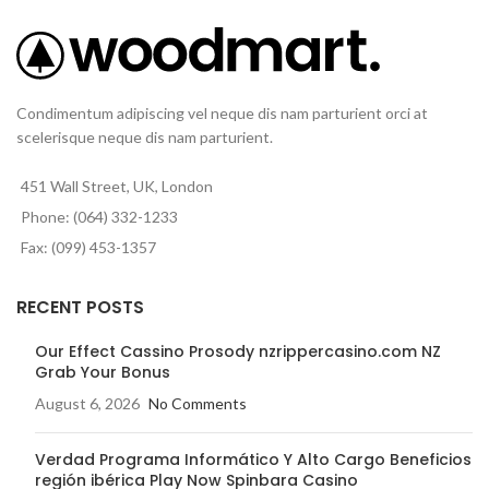
Condimentum adipiscing vel neque dis nam parturient orci at
scelerisque neque dis nam parturient.
451 Wall Street, UK, London
Phone: (064) 332-1233
Fax: (099) 453-1357
RECENT POSTS
Our Effect Cassino Prosody nzrippercasino.com NZ
Grab Your Bonus
August 6, 2026
No Comments
Verdad Programa Informático Y Alto Cargo Beneficios
región ibérica Play Now Spinbara Casino