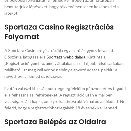
és belépési folyamatát ismerned kell. Ebben az útmutatóban
bemutatjuk a lépéseket, hogy zökkenőmentesen kezdhesd el a
játékot.
Sportaza Casino Regisztrációs
Folyamat
A Sportaza Casino regisztrációja egyszerű és gyors folyamat.
Először is, látogass el a
Sportaza weboldalára
. Kattints a
„Regisztráció” gombra, amely általában az oldal jobb felső sarkában
található. Itt meg kell adnod néhány alapvető adatot, például a
neved, e-mail címed és jelszavad.
Ezután válaszd ki a számodra legmegfelelőbb pénznemet és fogadd
el a felhasználási feltételeket. A regisztráció után e-mailben
visszaigazolást kapsz, amelyre kattintva aktiválhatod a fiókodat. Ne
feledd, hogy a regisztrációhoz legalább 18 évesnek kell lenned.
Sportaza Belépés az Oldalra