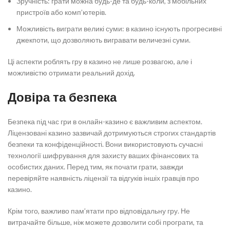
Зручність: грати можна будь-де та будь-коли, з мобільних
пристроїв або комп’ютерів.
Можливість виграти великі суми: в казино існують прогресивні
джекпоти, що дозволяють вигравати величезні суми.
Ці аспекти роблять гру в казино не лише розвагою, але і
можливістю отримати реальний дохід.
Довіра та безпека
Безпека під час гри в онлайн-казино є важливим аспектом.
Ліцензовані казино зазвичай дотримуються строгих стандартів
безпеки та конфіденційності. Вони використовують сучасні
технології шифрування для захисту ваших фінансових та
особистих даних. Перед тим, як почати грати, завжди
перевіряйте наявність ліцензії та відгуків іншіх гравців про
казино.
Крім того, важливо пам’ятати про відповідальну гру. Не
витрачайте більше, ніж можете дозволити собі програти, та