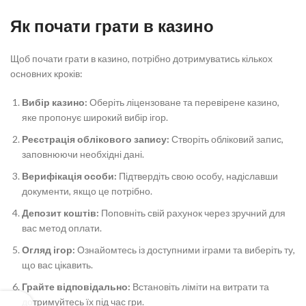
Як почати грати в казино
Щоб почати грати в казино, потрібно дотримуватись кількох
основних кроків:
Вибір казино:
Оберіть ліцензоване та перевірене казино,
яке пропонує широкий вибір ігор.
Реєстрація облікового запису:
Створіть обліковий запис,
заповнюючи необхідні дані.
Верифікація особи:
Підтвердіть свою особу, надіславши
документи, якщо це потрібно.
Депозит коштів:
Поповніть свій рахунок через зручний для
вас метод оплати.
Огляд ігор:
Ознайомтесь із доступними іграми та виберіть ту,
що вас цікавить.
Грайте відповідально:
Встановіть ліміти на витрати та
дотримуйтесь їх під час гри.